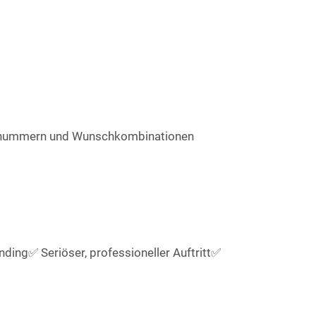
P-Rufnummern und Wunschkombinationen
ding✅ Seriöser, professioneller Auftritt✅