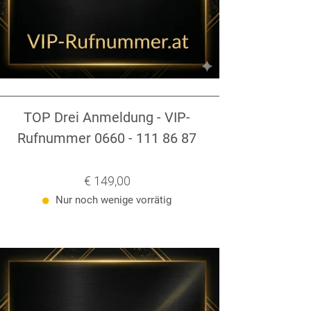
TOP Drei Anmeldung - VIP-
Rufnummer 0660 - 111 86 87
Verkaufspreis: € 149,00
€ 149,00
Nur noch wenige vorrätig