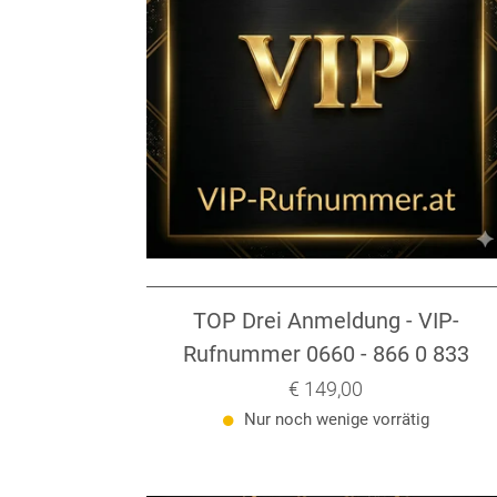
TOP Drei Anmeldung - VIP-
Rufnummer 0660 - 866 0 833
Verkaufspreis: € 149,00
€ 149,00
Nur noch wenige vorrätig