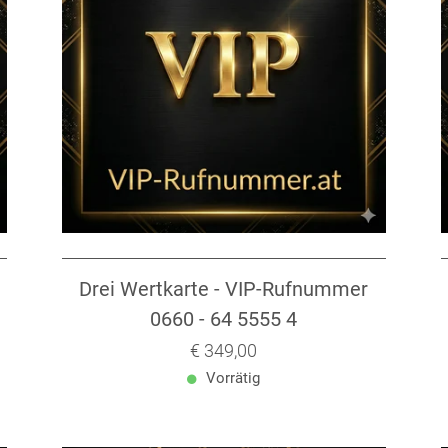
Drei Wertkarte - VIP-Rufnummer
0660 - 64 5555 4
Verkaufspreis: € 349,00
€ 349,00
Vorrätig