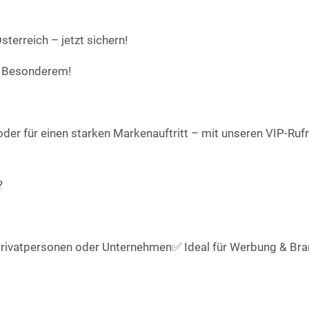
terreich – jetzt sichern!
s Besonderem!
hl oder für einen starken Markenauftritt – mit unseren VI
?
 Privatpersonen oder Unternehmen✅ Ideal für Werbung & Bran