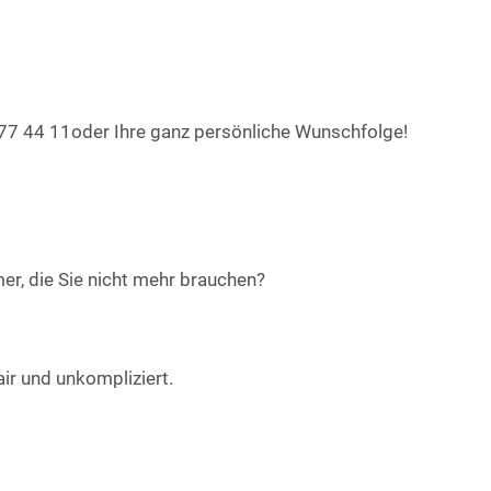
7 44 11oder Ihre ganz persönliche Wunschfolge!
er, die Sie nicht mehr brauchen?
air und unkompliziert.