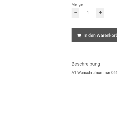
Menge:
In den Warenkor
Beschreibung
A1 Wunschrufnummer 0664