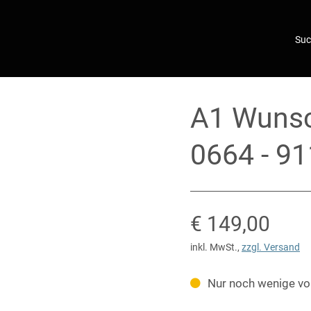
A1 Wuns
0664 - 91
Verkaufsprei
€ 149,00
inkl. MwSt.
,
zzgl. Versand
Nur noch wenige vo