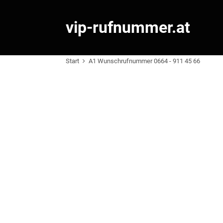
vip-rufnummer.at
Start
A1 Wunschrufnummer 0664 - 911 45 66