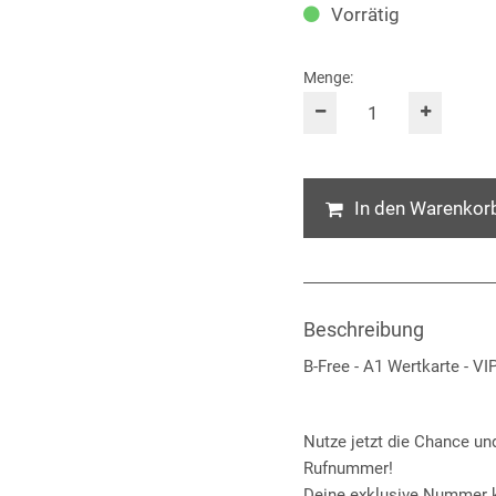
Vorrätig
Menge:
In den Warenkor
Beschreibung
B-Free - A1 Wertkarte - 
Nutze jetzt die Chance und
Rufnummer!
Deine exklusive Nummer ka