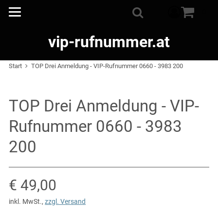
Warenkorb
0
Suche
vip-rufnummer.at
Start
TOP Drei Anmeldung - VIP-Rufnummer 0660 - 3983 200
TOP Drei Anmeldung - VIP-
Rufnummer 0660 - 3983
200
Verkaufspreis: € 49,00
€ 49,00
inkl. MwSt.
,
zzgl. Versand