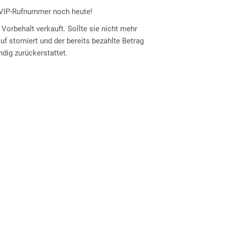
e VIP-Rufnummer noch heute!
Vorbehalt verkauft. Sollte sie nicht mehr
auf storniert und der bereits bezahlte Betrag
ndig zurückerstattet.