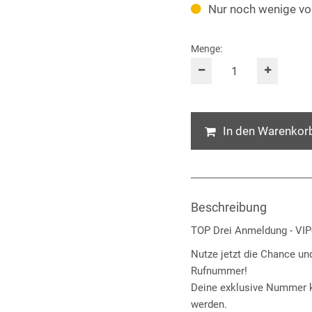
Nur noch wenige vo
Menge:
In den Warenkor
Beschreibung
TOP Drei Anmeldung - VI
Nutze jetzt die Chance und
Rufnummer!
Deine exklusive Nummer ka
werden.